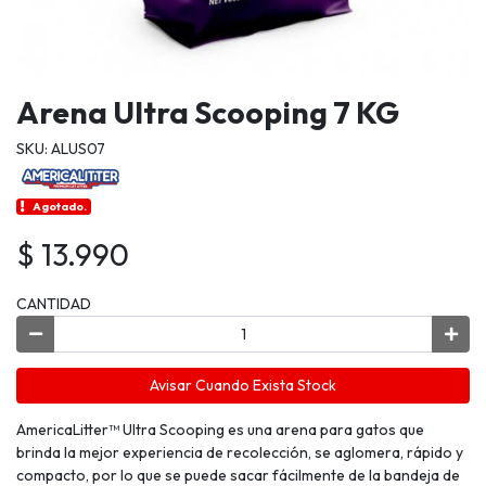
Arena Ultra Scooping 7 KG
SKU: ALUS07
Agotado.
$ 13.990
CANTIDAD
Avisar Cuando Exista Stock
AmericaLitter™ Ultra Scooping es una arena para gatos que
brinda la mejor experiencia de recolección, se aglomera, rápido y
compacto, por lo que se puede sacar fácilmente de la bandeja de