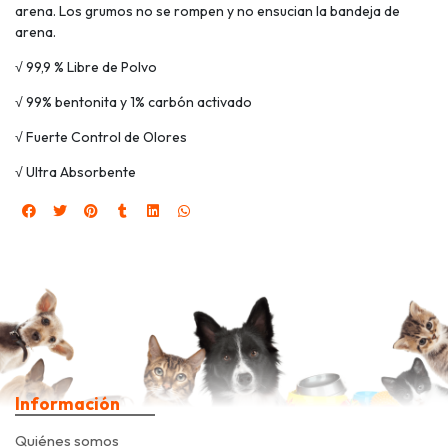
arena. Los grumos no se rompen y no ensucian la bandeja de
arena.
√ 99,9 % Libre de Polvo
√ 99% bentonita y 1% carbón activado
√ Fuerte Control de Olores
√ Ultra Absorbente
Información
Quiénes somos