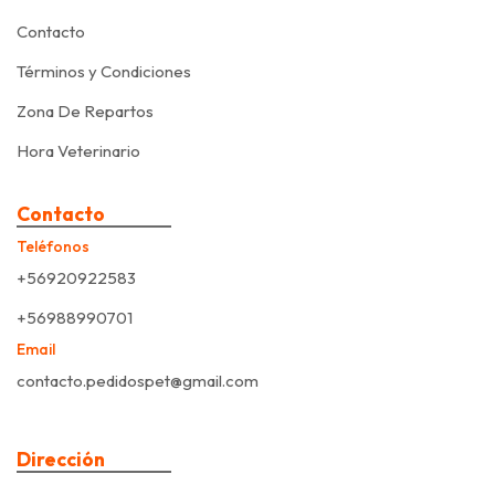
Contacto
Términos y Condiciones
Zona De Repartos
Hora Veterinario
Contacto
Teléfonos
+56920922583
+56988990701
Email
contacto.pedidospet@gmail.com
Dirección