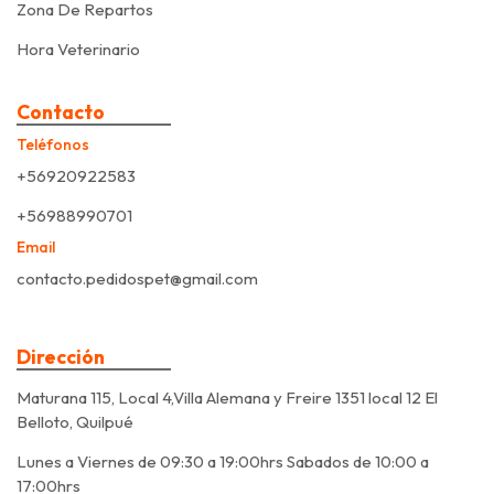
Zona De Repartos
Hora Veterinario
Contacto
Teléfonos
+56920922583
+56988990701
Email
contacto.pedidospet@gmail.com
Dirección
Maturana 115, Local 4,Villa Alemana y Freire 1351 local 12 El
Belloto, Quilpué
Lunes a Viernes de 09:30 a 19:00hrs Sabados de 10:00 a
17:00hrs