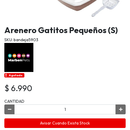
Arenero Gatitos Pequeños (S)
SKU: bandeja5903
Agotado.
$ 6.990
CANTIDAD
Avisar Cuando Exista Stock