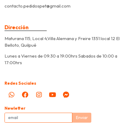
contacto.pedidospet@gmail.com
Dirección
Maturana 115, Local 4,Villa Alemana y Freire 1351 local 12 El
Belloto, Quilpué
Lunes a Viernes de 09:30 a 19:00hrs Sabados de 10:00 a
17:00hrs
Redes Sociales
Newletter
Enviar