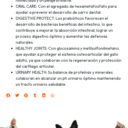
humectada y un pelaje brillante.
ORAL CARE: Con el agregado de hexametafosfato para
ayudar a prevenir el desarrollo de sarro dental.
DIGESTIVE PROTECT: Los prebióticos favorecen el
desarrollo de bacterias benéficas del intestino, lo que
contribuye a mejorar la absorción intestinal, lograr un
proceso digestivo óptimo y aumentar las defensas
naturales.
HEALTHY JOINTS: Con glucosamina y metilsulfonilmetano,
que ayudan a proteger el sistema osteoarticular del gato
adulto, ya que colaboran con la regeneración y protección
del cartílago articular.
URINARY HEALTH: Su balance de proteínas y minerales
colaboran en alcanzar un ph urinario óptimo manteniendo
un tracto urinario saludable.