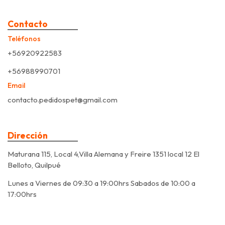
Contacto
Teléfonos
+56920922583
+56988990701
Email
contacto.pedidospet@gmail.com
Dirección
Maturana 115, Local 4,Villa Alemana y Freire 1351 local 12 El
Belloto, Quilpué
Lunes a Viernes de 09:30 a 19:00hrs Sabados de 10:00 a
17:00hrs