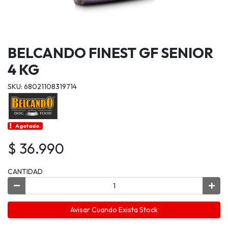
BELCANDO FINEST GF SENIOR
4 KG
SKU: 68021108319714
Agotado.
$ 36.990
CANTIDAD
Avisar Cuando Exista Stock