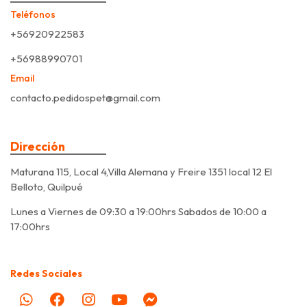
Teléfonos
+56920922583
+56988990701
Email
contacto.pedidospet@gmail.com
Dirección
Maturana 115, Local 4,Villa Alemana y Freire 1351 local 12 El
Belloto, Quilpué
Lunes a Viernes de 09:30 a 19:00hrs Sabados de 10:00 a
17:00hrs
Redes Sociales