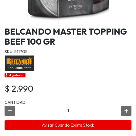
BELCANDO MASTER TOPPING
BEEF 100 GR
SKU: 511705
Agotado.
$ 2.990
CANTIDAD
Avisar Cuando Exista Stock