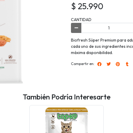
$ 25.990
CANTIDAD
Biofresh Súper Premium para adult
cada uno de sus ingredientes in
máxima disponibilidad.
Compartir en:
También Podría Interesarte