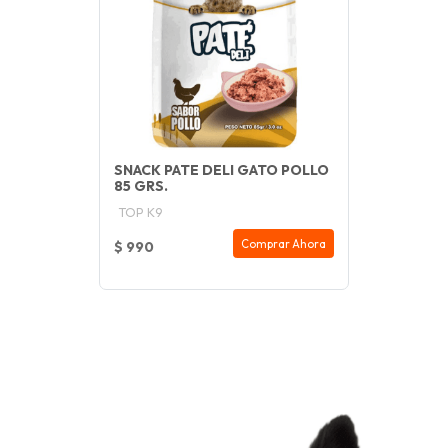
SNACK PATE DELI GATO POLLO
85 GRS.
TOP K9
Comprar Ahora
$ 990