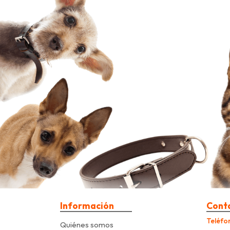
Información
Cont
Teléfo
Quiénes somos