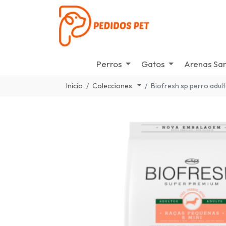
Perros
Gatos
Arenas San
Inicio
Colecciones
Biofresh sp perro adul