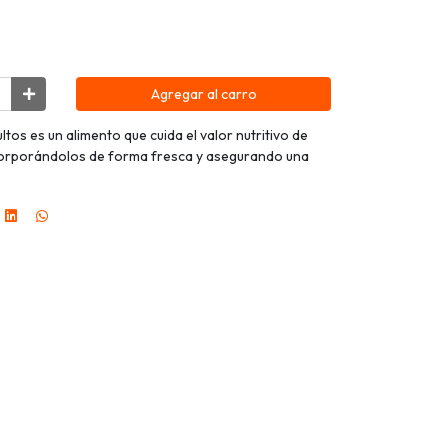
Agregar al carro
os es un alimento que cuida el valor nutritivo de
corporándolos de forma fresca y asegurando una