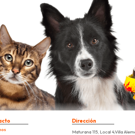
acto
Dirección
nos
Maturana 115, Local 4,Villa Alem