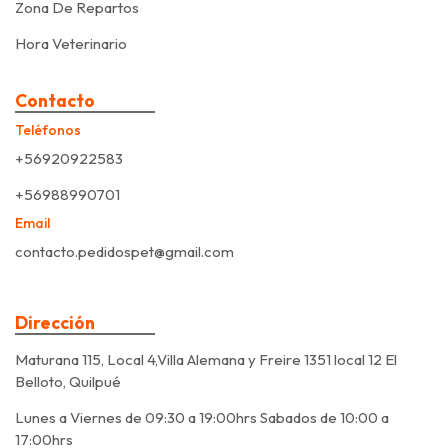
Zona De Repartos
Hora Veterinario
Contacto
Teléfonos
+56920922583
+56988990701
Email
contacto.pedidospet@gmail.com
Dirección
Maturana 115, Local 4,Villa Alemana y Freire 1351 local 12 El
Belloto, Quilpué
Lunes a Viernes de 09:30 a 19:00hrs Sabados de 10:00 a
17:00hrs