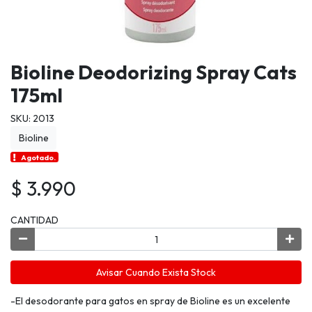
Bioline Deodorizing Spray Cats
175ml
SKU: 2013
Bioline
Agotado.
$ 3.990
CANTIDAD
Avisar Cuando Exista Stock
-El desodorante para gatos en spray de Bioline es un excelente