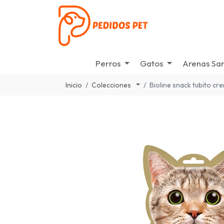
Perros
Gatos
Arenas San
Inicio
Colecciones
Bioline snack tubito cr