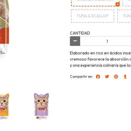
TUNA & SCALLOP
TUNA
CANTIDAD
Elaborado en rico en ácidos insa
cremoso favorece la absorción d
y una experiencia culinaria que l
Compartir en: