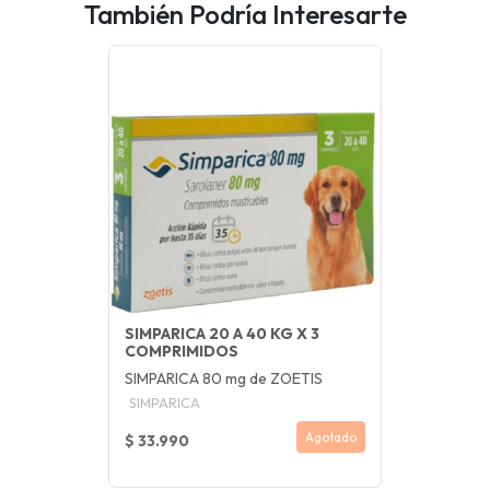
También Podría Interesarte
SIMPARICA 20 A 40 KG X 3
COMPRIMIDOS
SIMPARICA 80 mg de ZOETIS
SIMPARICA
Agotado
$ 33.990