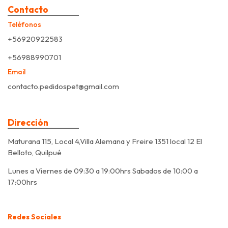
Contacto
Teléfonos
+56920922583
+56988990701
Email
contacto.pedidospet@gmail.com
Dirección
Maturana 115, Local 4,Villa Alemana y Freire 1351 local 12 El
Belloto, Quilpué
Lunes a Viernes de 09:30 a 19:00hrs Sabados de 10:00 a
17:00hrs
Redes Sociales