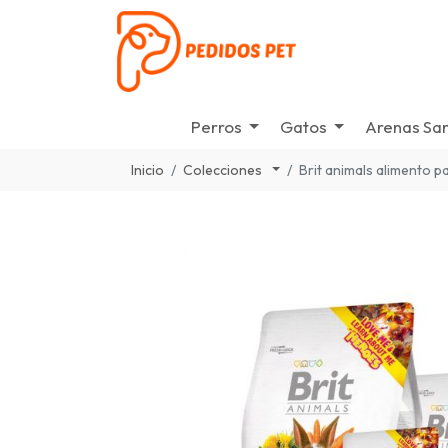
Perros
Gatos
Arenas San
Inicio
Colecciones
Brit animals alimento p