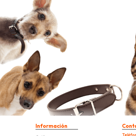
Información
Cont
Teléfo