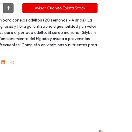
Avisar Cuando Exista Stock
 para conejos adultos (20 semanas – 4 años). La
rasas y fibra garantiza una digestibilidad y un valor
tos para el período adulto. El cardo mariano (Silybum
uncionamiento del hígado y ayuda a prevenir las
ecuentes. Completo en vitaminas y nutrientes para