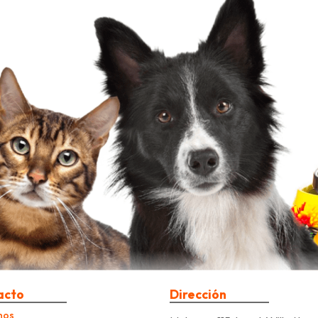
acto
Dirección
nos