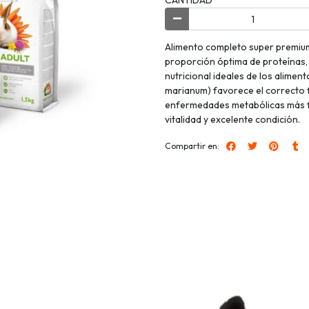
Alimento completo super premium
proporción óptima de proteínas, g
nutricional ideales de los alimen
marianum) favorece el correcto f
enfermedades metabólicas más fr
vitalidad y excelente condición.
Compartir en: