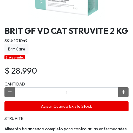
BRIT GF VD CAT STRUVITE 2 KG
SKU: 101049
Brit Care
Agotado.
$ 28.990
CANTIDAD
Avisar Cuando Exista Stock
STRUVITE
Alimento balanceado completo para controlar las enfermedades