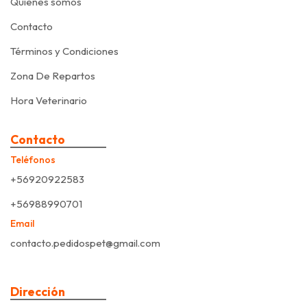
Quiénes somos
Contacto
Términos y Condiciones
Zona De Repartos
Hora Veterinario
Contacto
Teléfonos
+56920922583
+56988990701
Email
contacto.pedidospet@gmail.com
Dirección