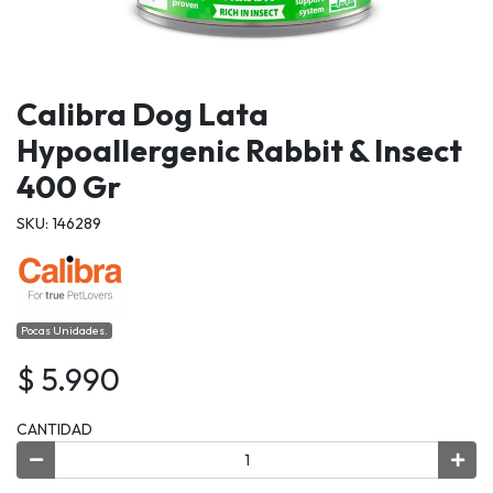
Calibra Dog Lata
Hypoallergenic Rabbit & Insect
400 Gr
SKU: 146289
Pocas Unidades.
$ 5.990
CANTIDAD