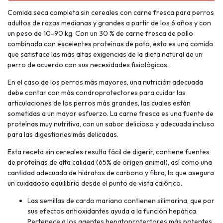
Comida seca completa sin cereales con carne fresca para perros
adultos de razas medianas y grandes a partir de los 6 años y con
un peso de 10-90 kg. Con un 30 % de carne fresca de pollo
combinada con excelentes proteínas de pato, esta es una comida
que satisface las más altas exigencias de la dieta natural de un
perro de acuerdo con sus necesidades fisiológicas.
En el caso de los perros más mayores, una nutrición adecuada
debe contar con más condroprotectores para cuidar las
articulaciones de los perros más grandes, las cuales están
sometidas a un mayor esfuerzo. La carne fresca es una fuente de
proteínas muy nutritiva, con un sabor delicioso y adecuada incluso
para las digestiones más delicadas.
Esta receta sin cereales resulta fácil de digerir, contiene fuentes
de proteínas de alta calidad (65% de origen animal), así como una
cantidad adecuada de hidratos de carbono y fibra, lo que asegura
un cuidadoso equilibrio desde el punto de vista calórico.
Las semillas de cardo mariano contienen silimarina, que por
sus efectos antioxidantes ayuda a la función hepática.
Pertenece a los agentes hepatoprotectores más potentes.