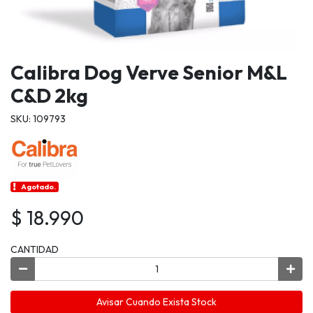
Calibra Dog Verve Senior M&L
C&D 2kg
SKU: 109793
Agotado.
$ 18.990
CANTIDAD
Avisar Cuando Exista Stock