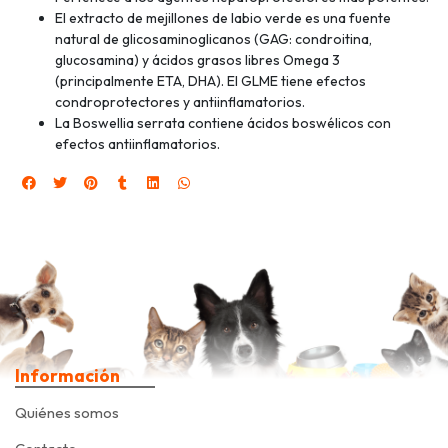
El extracto de mejillones de labio verde es una fuente
natural de glicosaminoglicanos (GAG: condroitina,
glucosamina) y ácidos grasos libres Omega 3
(principalmente ETA, DHA). El GLME tiene efectos
condroprotectores y antiinflamatorios.
La Boswellia serrata contiene ácidos boswélicos con
efectos antiinflamatorios.
Información
Quiénes somos