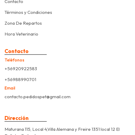
Contacto
Términos y Condiciones
Zona De Repartos
Hora Veterinario
Contacto
Teléfonos
+56920922583
+56988990701
Email
contacto.pedidospet@gmail.com
Dirección
Maturana 115, Local 4,Villa Alemana y Freire 1351 local 12 El