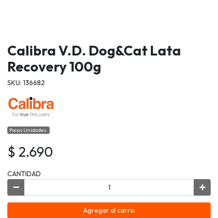
Calibra V.D. Dog&Cat Lata
Recovery 100g
SKU: 136682
Pocas Unidades.
$ 2.690
CANTIDAD
Agregar al carro