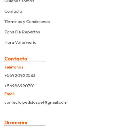
Quiénes somos
Contacto
Términos y Condiciones
Zona De Repartos
Hora Veterinario
Contacto
Teléfonos
+56920922583
+56988990701
Email
contacto.pedidospet@gmail.com
Dirección