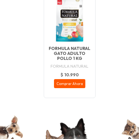
FORMULA NATURAL
GATO ADULTO
POLLO 1 KG
FORMULA NATURAL
$ 10.990
Comprar Ahora