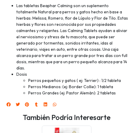
Las tabletas Beaphar Calming son un suplemento
totalmente Natural para perros y gatos hecho en base a
hierbas: Melissa, Romero, flor de Lúpulo y Flor de Tilo. Estas
hierbas y flores son reconocida por sus propiedades
calmantes y relajantes. Las Calming Tablets ayudan a aliviar
el nerviosismo y stress de tu mascota, que puede ser
generado por tormentas, sonidos irritantes, idas al
veterinario, viajes en auto, entre otras cosas. Una caja
alcanza para tratar a un perro grande por tres días con full
dosis, mientras que para un perro pequeño alcanza para 14
días.
Dosis
Perros pequeños y gatos ( ej: Terrier) : 1/2 tableta
Perros Medianos: (ej: Border Collie): 1 tableta
Perros Grandes (ej: Pastor Alemán): 2 tabletas
También Podría Interesarte