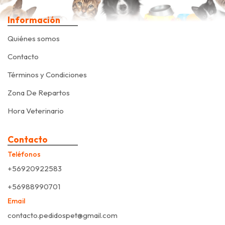
Información
Quiénes somos
Contacto
Términos y Condiciones
Zona De Repartos
Hora Veterinario
Contacto
Teléfonos
+56920922583
+56988990701
Email
contacto.pedidospet@gmail.com