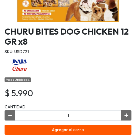
CHURU BITES DOG CHICKEN 12
GR x8
SKU: USD721
Pocas Unidades.
$ 5.990
CANTIDAD
Agregar al carro