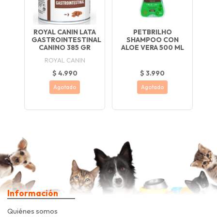
ROYAL CANIN LATA
PETBRILHO
GASTROINTESTINAL
SHAMPOO CON
CANINO 385 GR
ALOE VERA 500 ML
ROYAL CANIN
$ 4.990
$ 3.990
Agotado
Agotado
Información
Quiénes somos