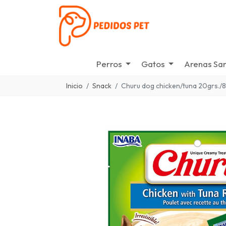
Perros
Gatos
Arenas San
Inicio
Snack
Churu dog chicken/tuna 20grs./