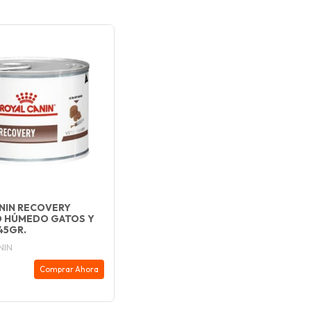
NIN RECOVERY
O HÚMEDO GATOS Y
45GR.
NIN
Comprar Ahora