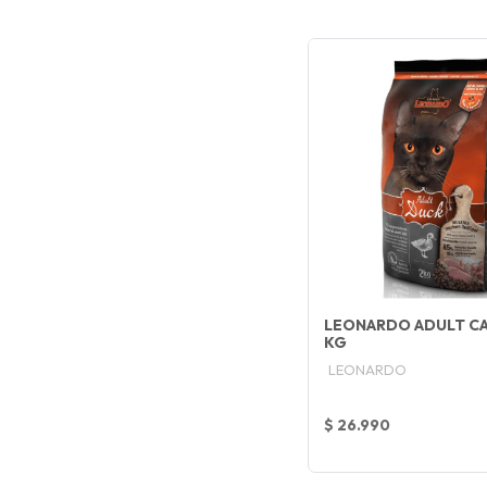
LEONARDO ADULT CA
KG
LEONARDO
$ 26.990