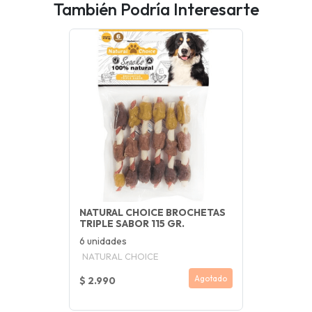
También Podría Interesarte
NATURAL CHOICE BROCHETAS
TRIPLE SABOR 115 GR.
6 unidades
NATURAL CHOICE
Agotado
$ 2.990