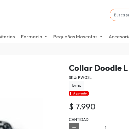
itarias
Farmacia
Pequeñas Mascotas
Accesori
Collar Doodle 
SKU: PW02L
Brnx
Agotado.
$ 7.990
CANTIDAD