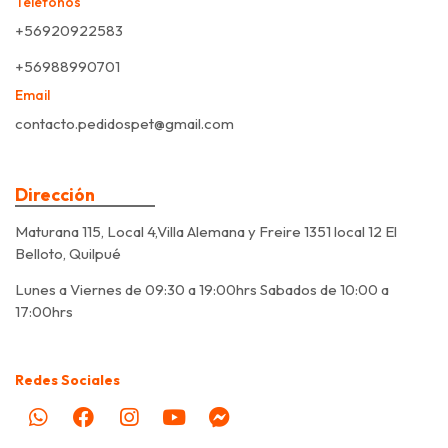
Teléfonos
+56920922583
+56988990701
Email
contacto.pedidospet@gmail.com
Dirección
Maturana 115, Local 4,Villa Alemana y Freire 1351 local 12 El
Belloto, Quilpué
Lunes a Viernes de 09:30 a 19:00hrs Sabados de 10:00 a
17:00hrs
Redes Sociales