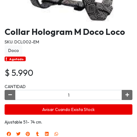
Collar Hologram M Doco Loco
SKU: DCL002-EM
Doco
Agotado.
$ 5.990
CANTIDAD
Avisar Cuando Exista Stock
Ajustable 51- 74 cm.