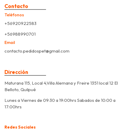
Contacto
Teléfonos
+56920922583
+56988990701
Email
contacto.pedidospet@gmail.com
Dirección
Maturana 115, Local 4,Villa Alemana y Freire 1351 local 12 El
Belloto, Quilpué
Lunes a Viernes de 09:30 a 19:00hrs Sabados de 10:00 a
17:00hrs
Redes Sociales