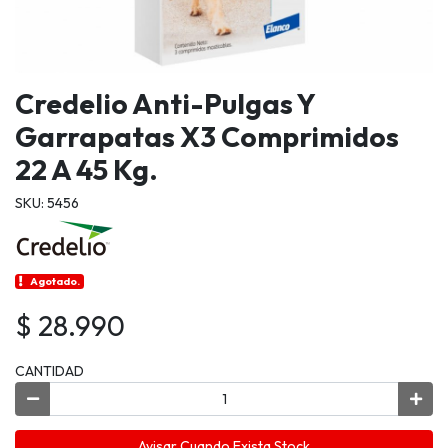
Credelio Anti-Pulgas Y
Garrapatas X3 Comprimidos
22 A 45 Kg.
SKU: 5456
Agotado.
$ 28.990
CANTIDAD
Avisar Cuando Exista Stock