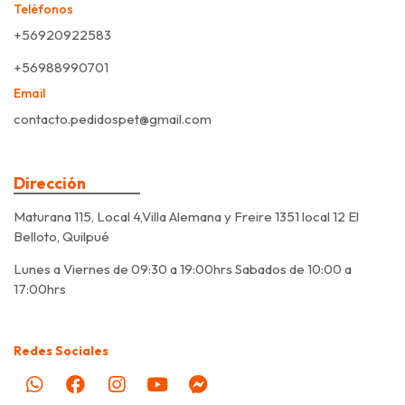
Teléfonos
+56920922583
+56988990701
Email
contacto.pedidospet@gmail.com
Dirección
Maturana 115, Local 4,Villa Alemana y Freire 1351 local 12 El
Belloto, Quilpué
Lunes a Viernes de 09:30 a 19:00hrs Sabados de 10:00 a
17:00hrs
Redes Sociales