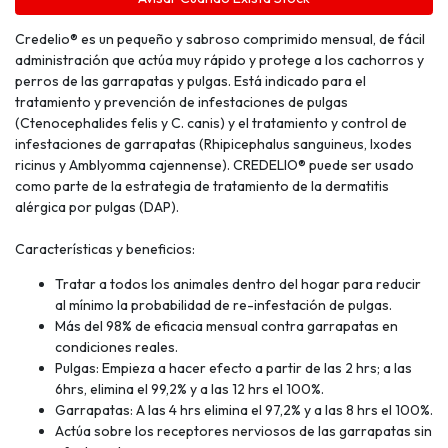
Credelio® es un pequeño y sabroso comprimido mensual, de fácil
administración que actúa muy rápido y protege a los cachorros y
perros de las garrapatas y pulgas. Está indicado para el
tratamiento y prevención de infestaciones de pulgas
(Ctenocephalides felis y C. canis) y el tratamiento y control de
infestaciones de garrapatas (Rhipicephalus sanguineus, Ixodes
ricinus y Amblyomma cajennense). CREDELIO® puede ser usado
como parte de la estrategia de tratamiento de la dermatitis
alérgica por pulgas (DAP).
Características y beneficios:
Tratar a todos los animales dentro del hogar para reducir
al mínimo la probabilidad de re-infestación de pulgas.
Más del 98% de eficacia mensual contra garrapatas en
condiciones reales.
Pulgas: Empieza a hacer efecto a partir de las 2 hrs; a las
6hrs, elimina el 99,2% y a las 12 hrs el 100%.
Garrapatas: A las 4 hrs elimina el 97,2% y a las 8 hrs el 100%.
Actúa sobre los receptores nerviosos de las garrapatas sin