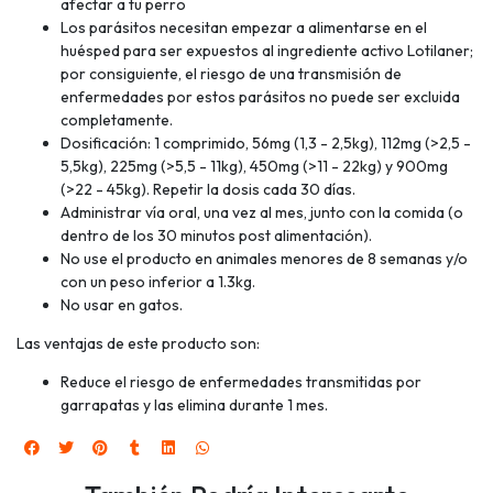
afectar a tu perro
Los parásitos necesitan empezar a alimentarse en el
huésped para ser expuestos al ingrediente activo Lotilaner;
por consiguiente, el riesgo de una transmisión de
enfermedades por estos parásitos no puede ser excluida
completamente.
Dosificación: 1 comprimido, 56mg (1,3 - 2,5kg), 112mg (>2,5 -
5,5kg), 225mg (>5,5 - 11kg), 450mg (>11 - 22kg) y 900mg
(>22 - 45kg). Repetir la dosis cada 30 días.
Administrar vía oral, una vez al mes, junto con la comida (o
dentro de los 30 minutos post alimentación).
No use el producto en animales menores de 8 semanas y/o
con un peso inferior a 1.3kg.
No usar en gatos.
Las ventajas de este producto son:
Reduce el riesgo de enfermedades transmitidas por
garrapatas y las elimina durante 1 mes.