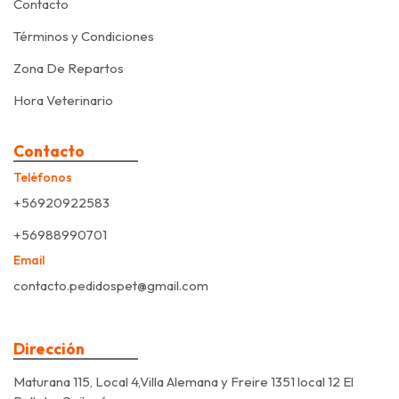
Contacto
Términos y Condiciones
Zona De Repartos
Hora Veterinario
Contacto
Teléfonos
+56920922583
+56988990701
Email
contacto.pedidospet@gmail.com
Dirección
Maturana 115, Local 4,Villa Alemana y Freire 1351 local 12 El