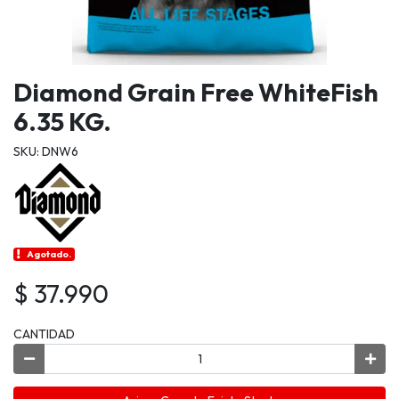
Diamond Grain Free WhiteFish
6.35 KG.
SKU: DNW6
Agotado.
$ 37.990
CANTIDAD