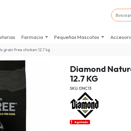
itarias
Farmacia
Pequeñas Mascotas
Accesori
 grain free chicken 12.7 kg
Diamond Natura
12.7 KG
SKU: DNC13
Agotado.