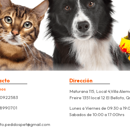
acto
Dirección
nos
Maturana 115, Local 4,Villa Alem
0922583
Freire 1351 local 12 El Belloto, 
8990701
Lunes a Viernes de 09:30 a 19:
Sabados de 10:00 a 17:00hrs
to.pedidospet@gmail.com