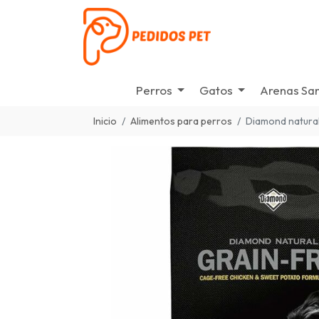
Perros
Gatos
Arenas San
Inicio
Alimentos para perros
Diamond naturals