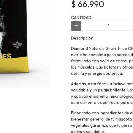
$ 66.990
CANTIDAD
Descripción
Diamond Naturals Grain-Free Ch
nutrición completa para perros d
formulado con pollo de corral, p
los músculos. Las batatas y otro
óptima y energía sostenida.
Además, esta fórmula incluye ant
saludable y un pelaje brillante. 
y apoyan el sistema inmunológico.
este alimento es perfecto para un
Elaborado con ingredientes de alt
bienestar general de tu mascota.
vegetales garantiza que tu perro
activa y saludable.