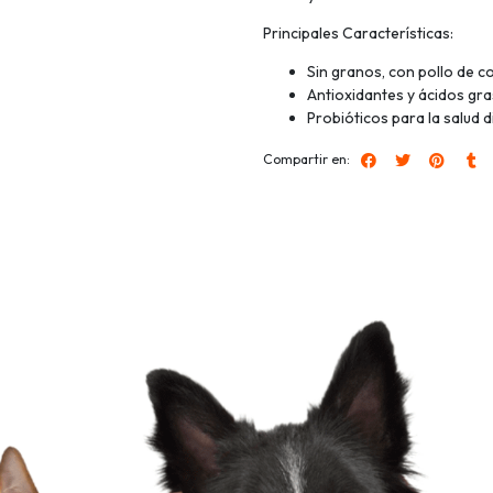
Principales Características:
Sin granos, con pollo de co
Antioxidantes y ácidos g
Probióticos para la salud 
Compartir en: