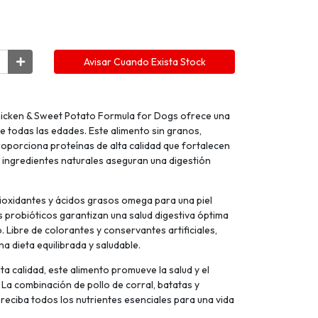
Avisar Cuando Exista Stock
icken & Sweet Potato Formula for Dogs ofrece una
e todas las edades. Este alimento sin granos,
roporciona proteínas de alta calidad que fortalecen
s ingredientes naturales aseguran una digestión
ioxidantes y ácidos grasos omega para una piel
Los probióticos garantizan una salud digestiva óptima
 Libre de colorantes y conservantes artificiales,
a dieta equilibrada y saludable.
a calidad, este alimento promueve la salud y el
 La combinación de pollo de corral, batatas y
 reciba todos los nutrientes esenciales para una vida