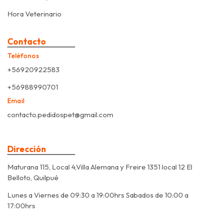
Hora Veterinario
Contacto
Teléfonos
+56920922583
+56988990701
Email
contacto.pedidospet@gmail.com
Dirección
Maturana 115, Local 4,Villa Alemana y Freire 1351 local 12 El
Belloto, Quilpué
Lunes a Viernes de 09:30 a 19:00hrs Sabados de 10:00 a
17:00hrs