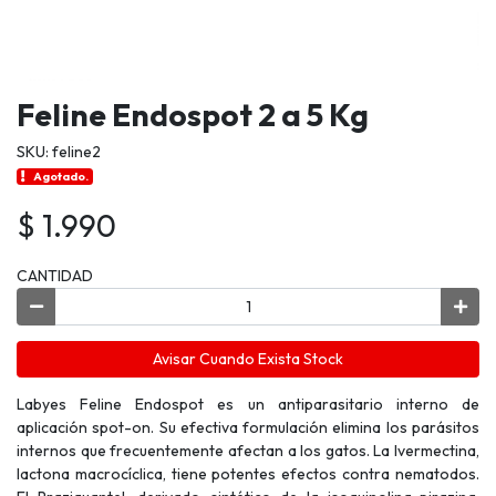
Feline Endospot 2 a 5 Kg
SKU: feline2
Agotado.
$ 1.990
CANTIDAD
Avisar Cuando Exista Stock
Labyes Feline Endospot es un antiparasitario interno de
aplicación spot-on. Su efectiva formulación elimina los parásitos
internos que frecuentemente afectan a los gatos. La Ivermectina,
lactona macrocíclica, tiene potentes efectos contra nematodos.