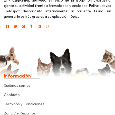
El Praziquantel, derivado sintético de la isoquinolina-pirazina,
ejerce su actividad frente a trematodos y cestodos. Feline Labyes
Endospot desparasita internamente al paciente felino sin
generarle estrés gracias a su aplicación tópica.
Información
Quiénes somos
Contacto
Términos y Condiciones
Zona De Repartos