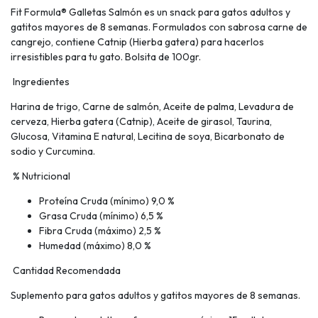
Fit Formula® Galletas Salmón es un snack para gatos adultos y
gatitos mayores de 8 semanas. Formulados con sabrosa carne de
cangrejo, contiene Catnip (Hierba gatera) para hacerlos
irresistibles para tu gato. Bolsita de 100gr.
Ingredientes
Harina de trigo, Carne de salmón, Aceite de palma, Levadura de
cerveza, Hierba gatera (Catnip), Aceite de girasol, Taurina,
Glucosa, Vitamina E natural, Lecitina de soya, Bicarbonato de
sodio y Curcumina.
% Nutricional
Proteína Cruda (mínimo) 9,0 %
Grasa Cruda (mínimo) 6,5 %
Fibra Cruda (máximo) 2,5 %
Humedad (máximo) 8,0 %
Cantidad Recomendada
Suplemento para gatos adultos y gatitos mayores de 8 semanas.