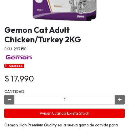
Gemon Cat Adult
Chicken/Turkey 2KG
SKU: 297158
Agotado.
$ 17.990
CANTIDAD
Avisar Cuando Exista Stock
Gemon High Premium Quality es la nueva gama de comida para