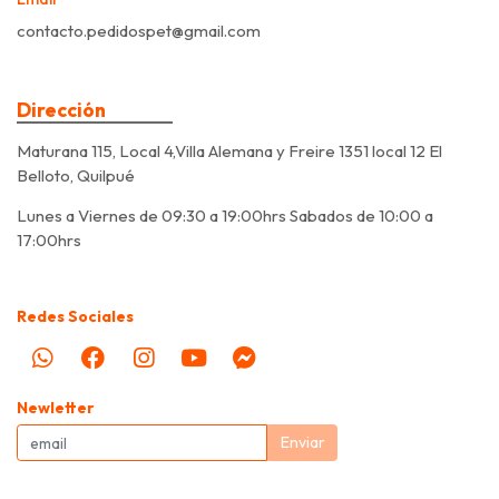
contacto.pedidospet@gmail.com
Dirección
Maturana 115, Local 4,Villa Alemana y Freire 1351 local 12 El
Belloto, Quilpué
Lunes a Viernes de 09:30 a 19:00hrs Sabados de 10:00 a
17:00hrs
Redes Sociales
Newletter
Enviar