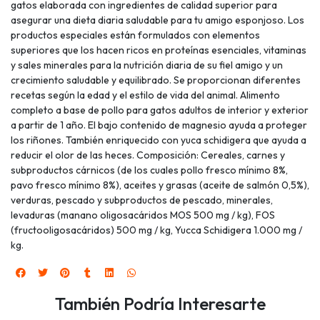
gatos elaborada con ingredientes de calidad superior para
asegurar una dieta diaria saludable para tu amigo esponjoso. Los
productos especiales están formulados con elementos
superiores que los hacen ricos en proteínas esenciales, vitaminas
y sales minerales para la nutrición diaria de su fiel amigo y un
crecimiento saludable y equilibrado. Se proporcionan diferentes
recetas según la edad y el estilo de vida del animal. Alimento
completo a base de pollo para gatos adultos de interior y exterior
a partir de 1 año. El bajo contenido de magnesio ayuda a proteger
los riñones. También enriquecido con yuca schidigera que ayuda a
reducir el olor de las heces. Composición: Cereales, carnes y
subproductos cárnicos (de los cuales pollo fresco mínimo 8%,
pavo fresco mínimo 8%), aceites y grasas (aceite de salmón 0,5%),
verduras, pescado y subproductos de pescado, minerales,
levaduras (manano oligosacáridos MOS 500 mg / kg), FOS
(fructooligosacáridos) 500 mg / kg, Yucca Schidigera 1.000 mg /
kg.
También Podría Interesarte