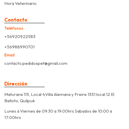
Hora Veterinario
Contacto
Teléfonos
+56920922583
+56988990701
Email
contacto.pedidospet@gmail.com
Dirección
Maturana 115, Local 4,Villa Alemana y Freire 1351 local 12 El
Belloto, Quilpué
Lunes a Viernes de 09:30 a 19:00hrs Sabados de 10:00 a
17:00hrs