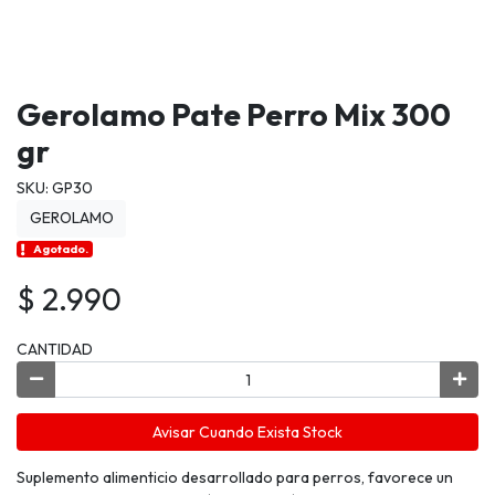
Gerolamo Pate Perro Mix 300
gr
SKU: GP30
GEROLAMO
Agotado.
$ 2.990
CANTIDAD
Avisar Cuando Exista Stock
Suplemento alimenticio desarrollado para perros, favorece un