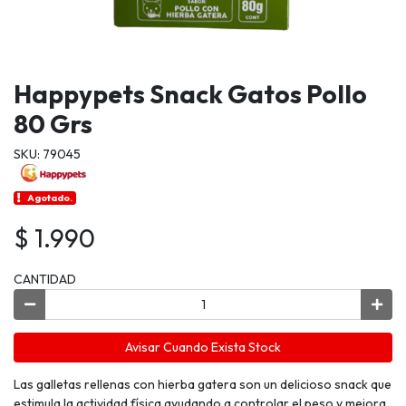
Happypets Snack Gatos Pollo
80 Grs
SKU: 79045
Agotado.
$ 1.990
CANTIDAD
Avisar Cuando Exista Stock
Las galletas rellenas con hierba gatera son un delicioso snack que
estimula la actividad física ayudando a controlar el peso y mejora