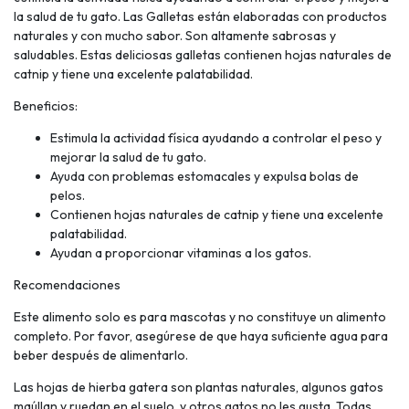
la salud de tu gato. Las Galletas están elaboradas con productos
naturales y con mucho sabor. Son altamente sabrosas y
saludables. Estas deliciosas galletas contienen hojas naturales de
catnip y tiene una excelente palatabilidad.
Beneficios:
Estimula la actividad física ayudando a controlar el peso y
mejorar la salud de tu gato.
Ayuda con problemas estomacales y expulsa bolas de
pelos.
Contienen hojas naturales de catnip y tiene una excelente
palatabilidad.
Ayudan a proporcionar vitaminas a los gatos.
Recomendaciones
Este alimento solo es para mascotas y no constituye un alimento
completo. Por favor, asegúrese de que haya suficiente agua para
beber después de alimentarlo.
Las hojas de hierba gatera son plantas naturales, algunos gatos
maúllan y ruedan en el suelo, y otros gatos no les gusta. Todas