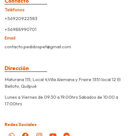
Contacto
Teléfonos
+56920922583
+56988990701
Email
contacto.pedidospet@gmail.com
Dirección
Maturana 115, Local 4,Villa Alemana y Freire 1351 local 12 El
Belloto, Quilpué
Lunes a Viernes de 09:30 a 19:00hrs Sabados de 10:00 a
17:00hrs
Redes Sociales