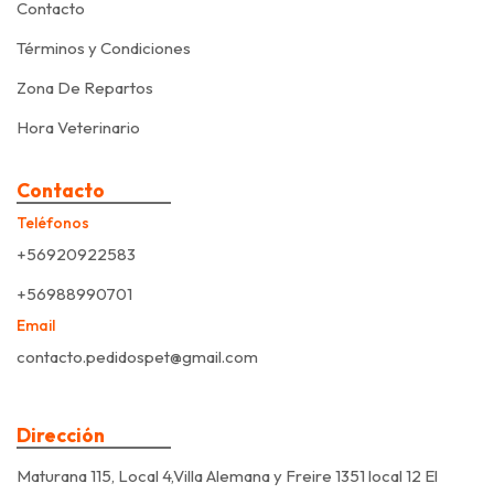
Contacto
Términos y Condiciones
Zona De Repartos
Hora Veterinario
Contacto
Teléfonos
+56920922583
+56988990701
Email
contacto.pedidospet@gmail.com
Dirección
Maturana 115, Local 4,Villa Alemana y Freire 1351 local 12 El