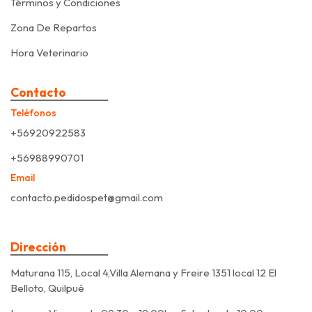
Términos y Condiciones
Zona De Repartos
Hora Veterinario
Contacto
Teléfonos
+56920922583
+56988990701
Email
contacto.pedidospet@gmail.com
Dirección
Maturana 115, Local 4,Villa Alemana y Freire 1351 local 12 El
Belloto, Quilpué