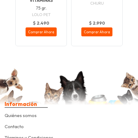
VITAMINAS
CHURU
75 gr.
LOLO PET
$ 2.490
$ 2.990
Comprar Ahora
Comprar Ahora
Información
Quiénes somos
Contacto
Términos y Condiciones