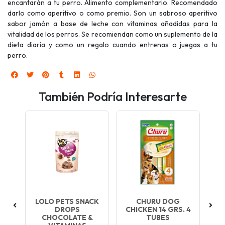
encantarán a tu perro. Alimento complementario. Recomendado
darlo como aperitivo o como premio. Son un sabroso aperitivo
sabor jamón a base de leche con vitaminas añadidas para la
vitalidad de los perros. Se recomiendan como un suplemento de la
dieta diaria y como un regalo cuando entrenas o juegas a tu
perro.
También Podría Interesarte
S
LOLO PETS SNACK
CHURU DOG
TR
DROPS
CHICKEN 14 GRS. 4
CHOCOLATE &
TUBES
T