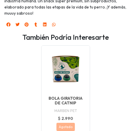
industria humana. Un snack súper premium, sin subproductos,
elaborado para todas las etapas de la vida de tu perro. ¡Y además,
muuuy sabroso!
También Podría Interesarte
BOLA GIRATORIA
DE CATNIP
MARBEN PET
$ 2.990
Agotado