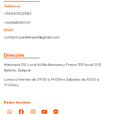
Teléfonos
+56920922583
+56988990701
Email
contacto.pedidospet@gmail.com
Dirección
Maturana 115, Local 4,Villa Alemana y Freire 1351 local 12 El
Belloto, Quilpué
Lunes a Viernes de 09:30 a 19:00hrs Sabados de 10:00 a
17:00hrs
Redes Sociales