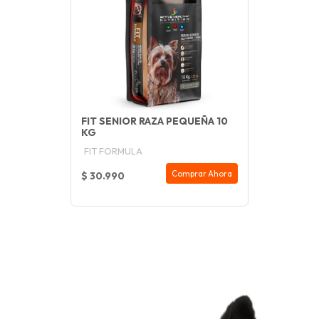
FIT SENIOR RAZA PEQUEÑA 10
KG
FIT FORMULA
Comprar Ahora
$ 30.990