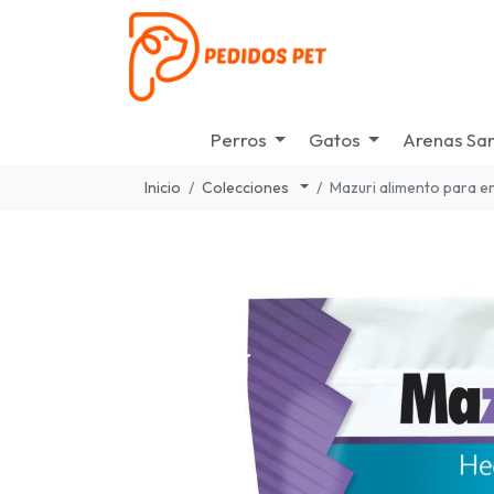
Perros
Gatos
Arenas San
Inicio
Colecciones
Mazuri alimento para e