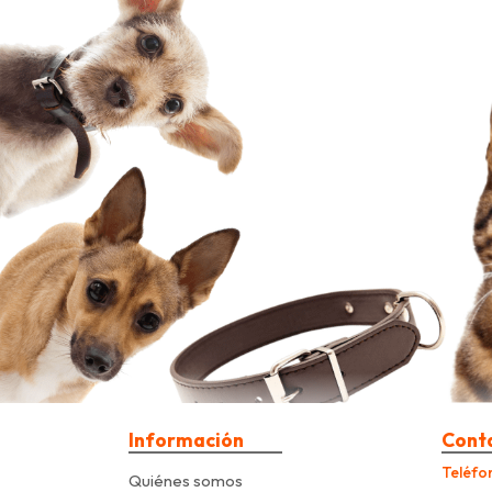
Información
Cont
Teléfo
Quiénes somos