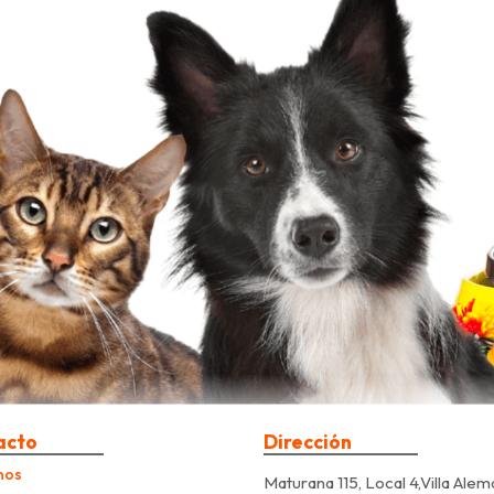
acto
Dirección
nos
Maturana 115, Local 4,Villa Alem