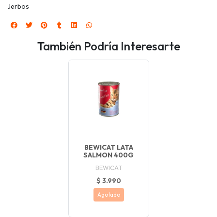
Jerbos
También Podría Interesarte
BEWICAT LATA
SALMON 400G
BEWICAT
$ 3.990
Agotado