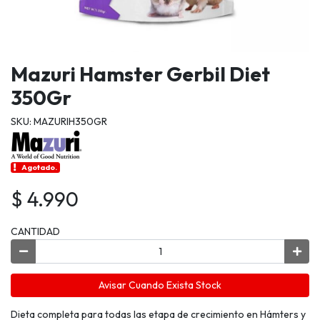
Mazuri Hamster Gerbil Diet
350Gr
SKU: MAZURIH350GR
Agotado.
$ 4.990
CANTIDAD
Avisar Cuando Exista Stock
Dieta completa para todas las etapa de crecimiento en Hámters y