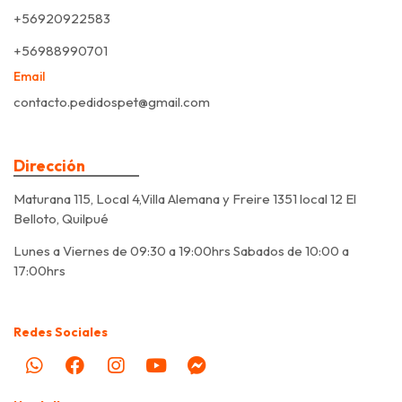
+56920922583
+56988990701
Email
contacto.pedidospet@gmail.com
Dirección
Maturana 115, Local 4,Villa Alemana y Freire 1351 local 12 El
Belloto, Quilpué
Lunes a Viernes de 09:30 a 19:00hrs Sabados de 10:00 a
17:00hrs
Redes Sociales