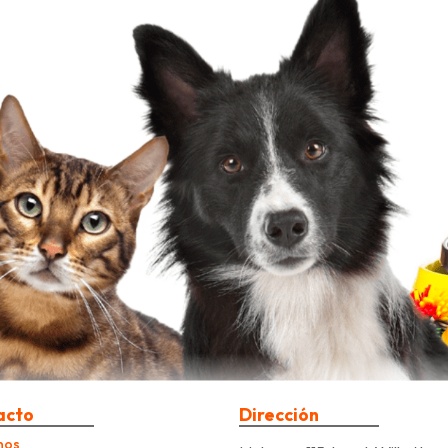
acto
Dirección
nos