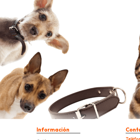
Información
Cont
Teléfo