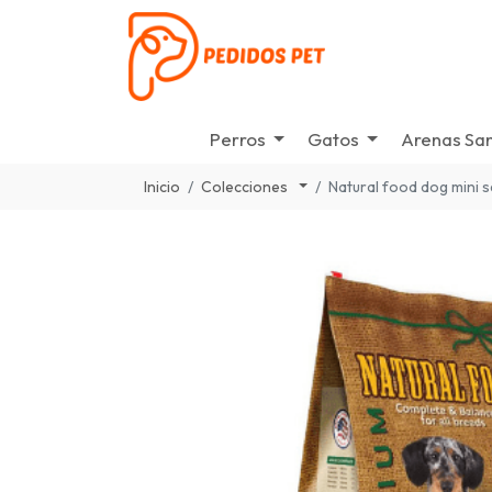
Perros
Gatos
Arenas San
Inicio
Colecciones
Natural food dog mini 