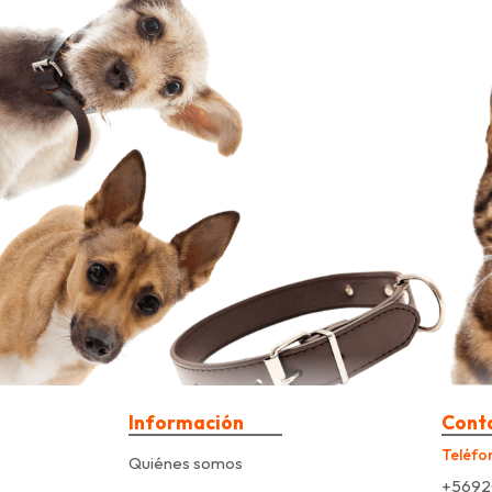
Información
Cont
Teléfo
Quiénes somos
+5692