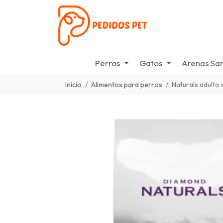
Perros
Gatos
Arenas San
Inicio
Alimentos para perros
Naturals adulto 