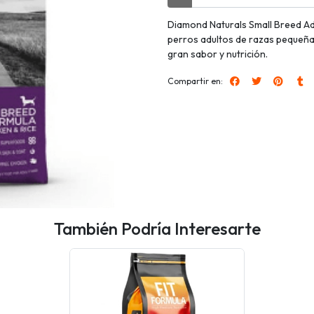
Diamond Naturals Small Breed Adu
perros adultos de razas pequeñas
gran sabor y nutrición.
Compartir en:
También Podría Interesarte