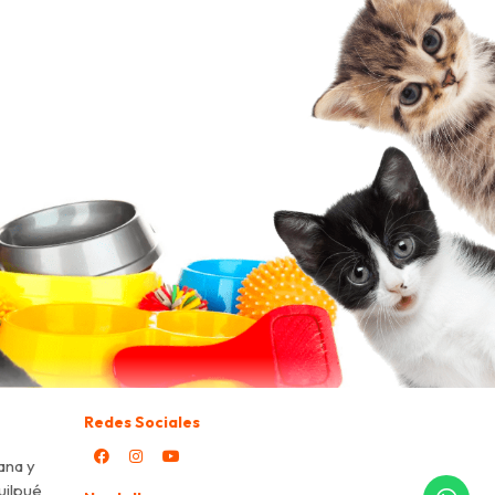
Redes Sociales
ana y
Quilpué