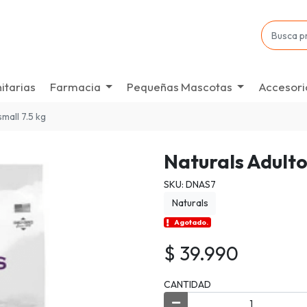
itarias
Farmacia
Pequeñas Mascotas
Accesori
small 7.5 kg
Naturals Adulto
SKU: DNAS7
Naturals
Agotado.
$ 39.990
CANTIDAD