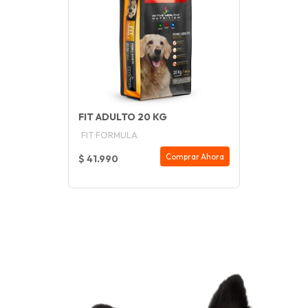
FIT ADULTO 20 KG
FIT FORMULA
Comprar Ahora
$ 41.990