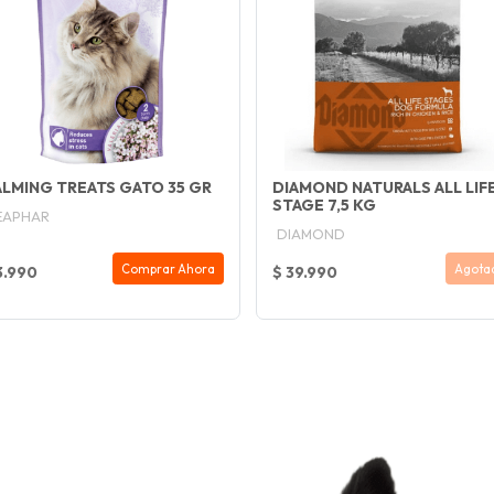
LMING TREATS GATO 35 GR
DIAMOND NATURALS ALL LIF
STAGE 7,5 KG
EAPHAR
DIAMOND
Comprar Ahora
Agota
3.990
$ 39.990