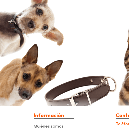
Información
Cont
Teléfo
Quiénes somos