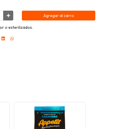
Agregar al carro
or o esterilizados.