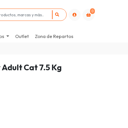
0
os
Outlet
Zona de Repartos
 Adult Cat 7.5 Kg