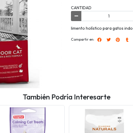
CANTIDAD
limento holístico para gatos indo
Compartir en:
También Podría Interesarte