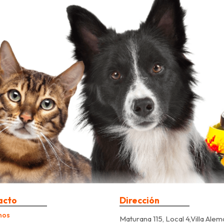
acto
Dirección
nos
Maturana 115, Local 4,Villa Alem