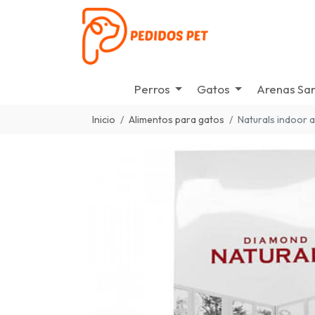
Perros
Gatos
Arenas San
Inicio
Alimentos para gatos
Naturals indoor ad