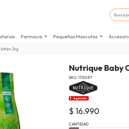
itarias
Farmacia
Pequeñas Mascotas
Accesori
 kitten 2kg
Nutrique Baby C
SKU: 170037
Agotado.
$ 16.990
CANTIDAD