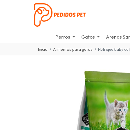
Perros
Gatos
Arenas San
Inicio
Alimentos para gatos
Nutrique baby cat