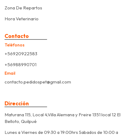
Zona De Repartos
Hora Veterinario
Contacto
Teléfonos
+56920922583
+56988990701
Email
contacto.pedidospet@gmail.com
Dirección
Maturana 115, Local 4,Villa Alemana y Freire 1351 local 12 El
Belloto, Quilpué
Lunes a Viernes de 09:30 a 19:00hrs Sabados de 10:00 a