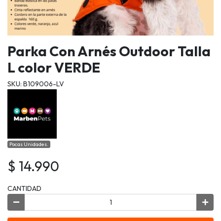
Parka Con Arnés Outdoor Talla
L color VERDE
SKU: B109006-LV
Pocas Unidades.
$ 14.990
CANTIDAD