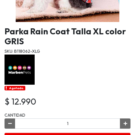
Parka Rain Coat Talla XL color
GRIS
SKU: B118062-XLG
Agotado.
$ 12.990
CANTIDAD