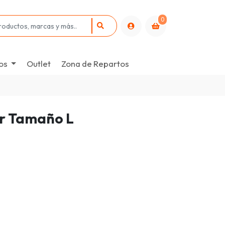
0
os
Outlet
Zona de Repartos
r Tamaño L