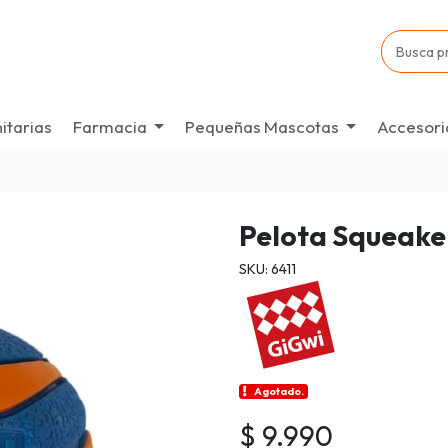
itarias
Farmacia
Pequeñas Mascotas
Accesori
Pelota Squeake
SKU: 6411
Agotado.
$ 9.990