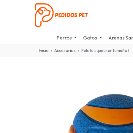
Perros
Gatos
Arenas San
Inicio
Accesorios
Pelota squeaker tamaño l