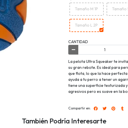
Tamaño M 1P
Tamaño 
Tamaño L 2P
CANTIDAD
La pelota Ultra Squeaker te invita
su gran rebote. Es ideal para per
que flota, lo que la hace perfecta 
ayuda a tu perro a tener un agar
tiene una superficie texturizada
agresivos pero es suave en la bo
Compartir en:
También Podría Interesarte