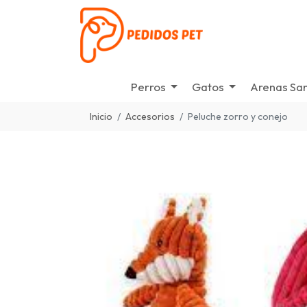
Perros
Gatos
Arenas San
Inicio
Accesorios
Peluche zorro y conejo