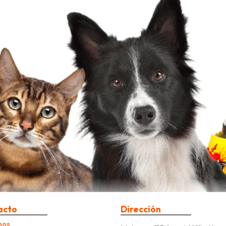
acto
Dirección
nos