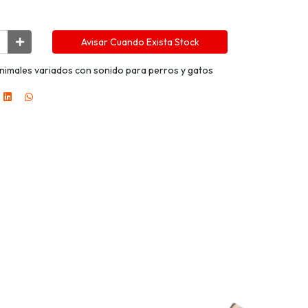
Avisar Cuando Exista Stock
nimales variados con sonido para perros y gatos