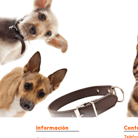
Información
Cont
Teléfo