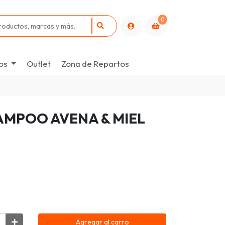
0
os
Outlet
Zona de Repartos
AMPOO AVENA & MIEL
Agregar al carro