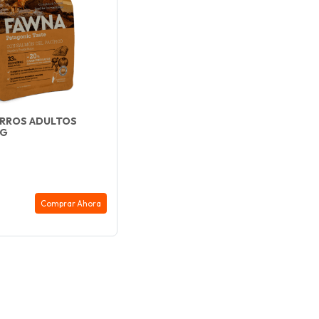
ERROS ADULTOS
KG
Comprar Ahora