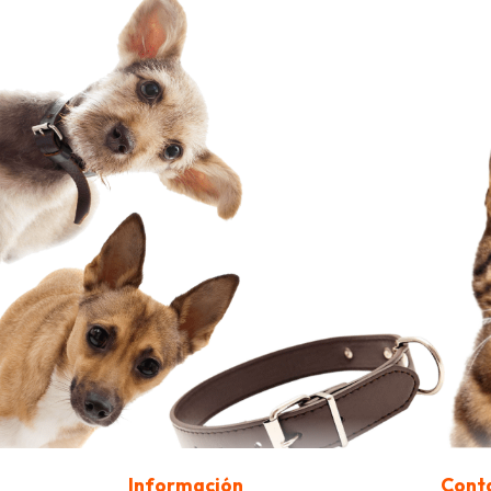
Información
Cont