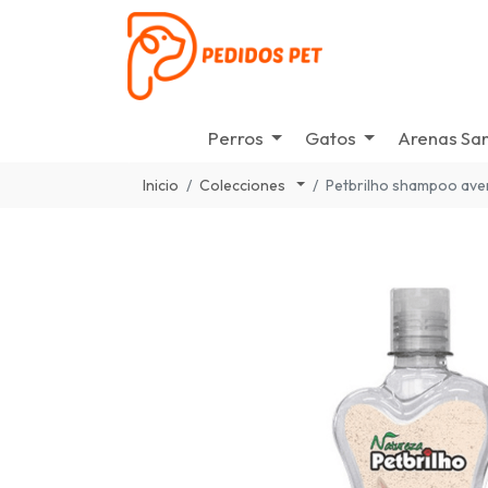
Perros
Gatos
Arenas San
Inicio
Colecciones
Petbrilho shampoo ave