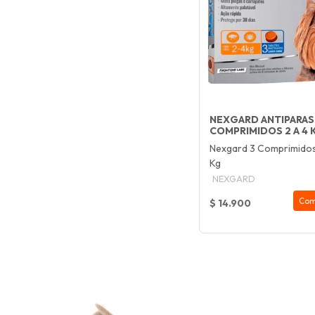
NEXGARD ANTIPARASI
COMPRIMIDOS 2 A 4 
Nexgard 3 Comprimidos
Kg
NEXGARD
Com
$ 14.900