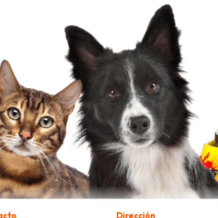
acto
Dirección