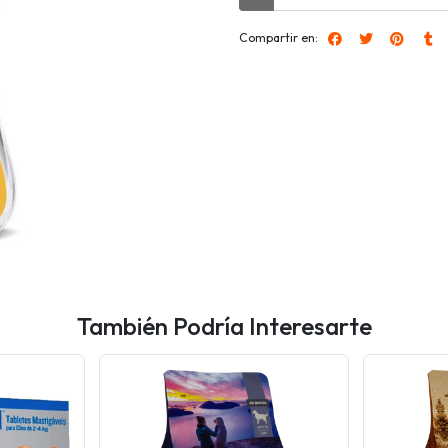
Compartir en:
También Podría Interesarte