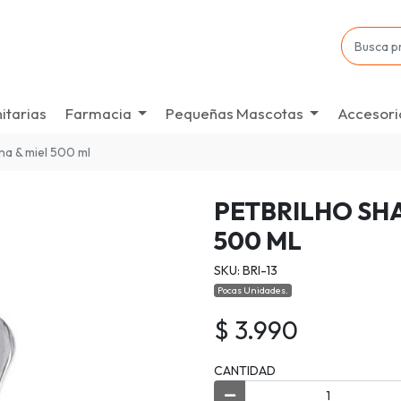
itarias
Farmacia
Pequeñas Mascotas
Accesori
na & miel 500 ml
PETBRILHO SH
500 ML
SKU: BRI-13
Pocas Unidades.
$ 3.990
CANTIDAD