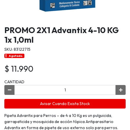
PROMO 2X1 Advantix 4-10 KG
1x 1,0ml
SKU: 83122715
Agotado.
$ 11.990
CANTIDAD
Avisar Cuando Exista Stock
Pipeta Advantix para Perros – de 4 a 10 Kg es un pulguicida,
garrapaticida y mosquicida de acción tópica Antiparasitario
Advantix en forma de pipeta de uso externo solo para perros.