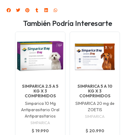
También Podría Interesarte
SIMPARICA 2.5 A 5
SIMPARICA 5 A 10
KG X 3
KG X 3
COMPRIMIDOS
COMPRIMIDOS
Simparica 10 Mg
SIMPARICA 20 mg de
Antiparasitario Oral
ZOETIS
Antiparasitarios
SIMPARICA
SIMPARICA
$ 19.990
$ 20.990