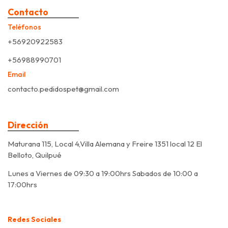
Contacto
Teléfonos
+56920922583
+56988990701
Email
contacto.pedidospet@gmail.com
Dirección
Maturana 115, Local 4,Villa Alemana y Freire 1351 local 12 El
Belloto, Quilpué
Lunes a Viernes de 09:30 a 19:00hrs Sabados de 10:00 a
17:00hrs
Redes Sociales