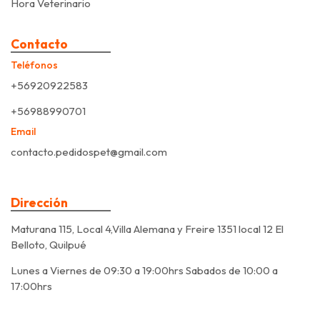
Hora Veterinario
Contacto
Teléfonos
+56920922583
+56988990701
Email
contacto.pedidospet@gmail.com
Dirección
Maturana 115, Local 4,Villa Alemana y Freire 1351 local 12 El
Belloto, Quilpué
Lunes a Viernes de 09:30 a 19:00hrs Sabados de 10:00 a
17:00hrs