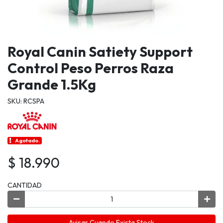
Royal Canin Satiety Support
Control Peso Perros Raza
Grande 1.5Kg
SKU: RCSPA
Agotado.
$ 18.990
CANTIDAD
Avisar Cuando Exista Stock