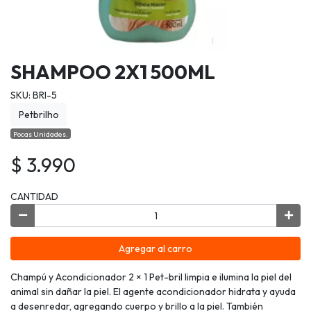
SHAMPOO 2X1 500ML
SKU: BRI-5
Petbrilho
Pocas Unidades.
$ 3.990
CANTIDAD
Agregar al carro
Champú y Acondicionador 2 × 1 Pet-bril limpia e ilumina la piel del
animal sin dañar la piel. El agente acondicionador hidrata y ayuda
a desenredar, agregando cuerpo y brillo a la piel. También