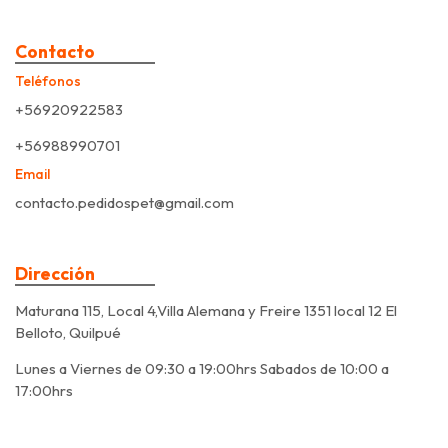
Contacto
Teléfonos
+56920922583
+56988990701
Email
contacto.pedidospet@gmail.com
Dirección
Maturana 115, Local 4,Villa Alemana y Freire 1351 local 12 El
Belloto, Quilpué
Lunes a Viernes de 09:30 a 19:00hrs Sabados de 10:00 a
17:00hrs