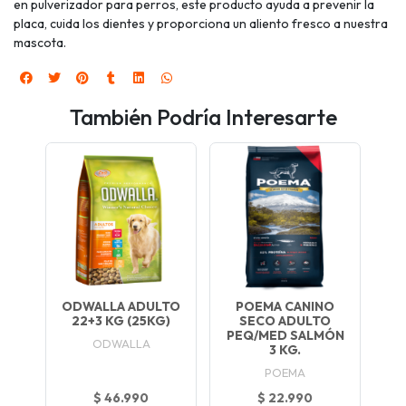
en pulverizador para perros, este producto ayuda a prevenir la
placa, cuida los dientes y proporciona un aliento fresco a nuestra
mascota.
También Podría Interesarte
ODWALLA ADULTO
POEMA CANINO
22+3 KG (25KG)
SECO ADULTO
PEQ/MED SALMÓN
ODWALLA
3 KG.
POEMA
$ 46.990
$ 22.990