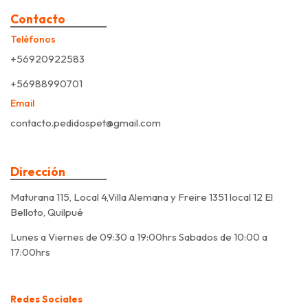
Contacto
Teléfonos
+56920922583
+56988990701
Email
contacto.pedidospet@gmail.com
Dirección
Maturana 115, Local 4,Villa Alemana y Freire 1351 local 12 El
Belloto, Quilpué
Lunes a Viernes de 09:30 a 19:00hrs Sabados de 10:00 a
17:00hrs
Redes Sociales