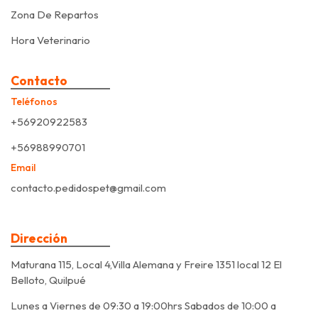
Zona De Repartos
Hora Veterinario
Contacto
Teléfonos
+56920922583
+56988990701
Email
contacto.pedidospet@gmail.com
Dirección
Maturana 115, Local 4,Villa Alemana y Freire 1351 local 12 El
Belloto, Quilpué
Lunes a Viernes de 09:30 a 19:00hrs Sabados de 10:00 a