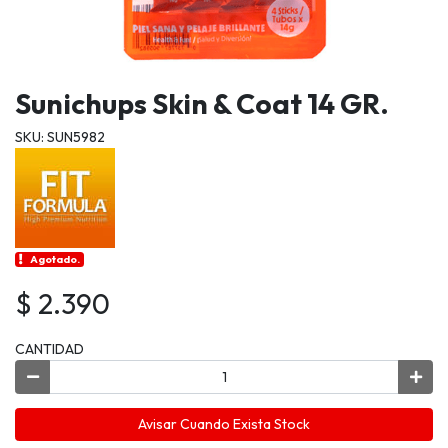
Sunichups Skin & Coat 14 GR.
SKU: SUN5982
Agotado.
$ 2.390
CANTIDAD
Avisar Cuando Exista Stock