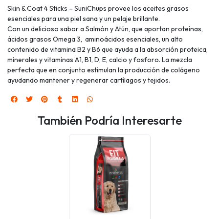
Skin & Coat 4 Sticks – SuniChups provee los aceites grasos
esenciales para una piel sana y un pelaje brillante.
Con un delicioso sabor a Salmón y Atún, que aportan proteínas,
ácidos grasos Omega 3, aminoácidos esenciales, un alto
contenido de vitamina B2 y B6 que ayuda a la absorción proteica,
minerales y vitaminas A1, B1, D, E, calcio y fosforo. La mezcla
perfecta que en conjunto estimulan la producción de colágeno
ayudando mantener y regenerar cartílagos y tejidos.
También Podría Interesarte